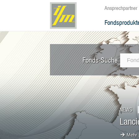
Ansprechpartner
Fondsprodukt
Fonds-Suche
NEWS
Lanci
Mehr 