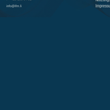
Impress
info@ifm.li