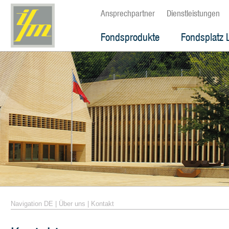
Ansprechpartner
Dienstleistungen
Fondsprodukte
Fondsplatz 
Navigation DE
|
Über uns
|
Kontakt