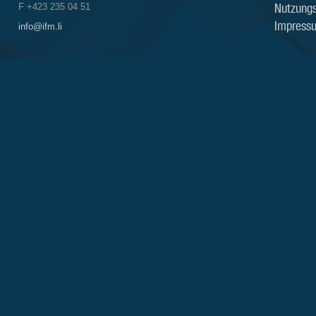
Nutzung
F +423 235 04 51
Impress
info@ifm.li