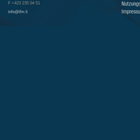
Nutzung
F +423 235 04 51
Impress
info@ifm.li