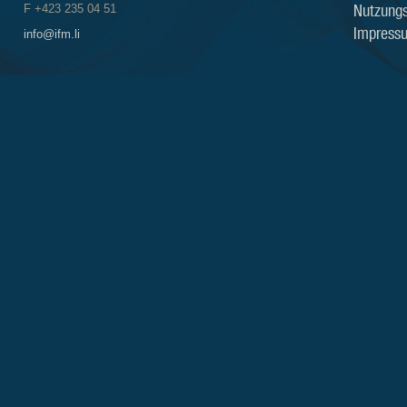
Nutzung
F +423 235 04 51
Impress
info@ifm.li