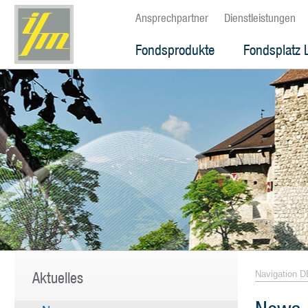
Ansprechpartner
Dienstleistungen
Fondsprodukte
Fondsplatz 
Aktuelles
Navigation D