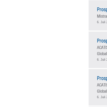
Pros
Mistra
6. Juli
Pros
ACATI
Global
6. Juli
Pros
ACATI
Global
6. Juli