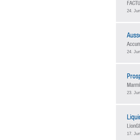
FACTU
24. Jun
Auss
Accum
24. Jun
Pros
Marmit
23. Jun
Liqu
LionGl
17. Jun