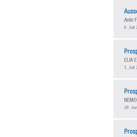
Auss
Ante F
6. Juli
Pros
ELIA 
1. Juli
Pros
NEMO
29. Jun
Pros