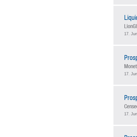
Liqu
LionGl
17. Jun
Pros
Monet
17. Jun
Pros
Censeo
17. Jun