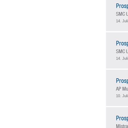
Pros
SMC U
14. Jul
Pros
SMC U
14. Jul
Pros
AP Mu
10. Jul
Pros
Mistra