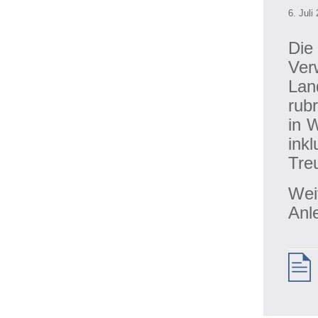
6. Juli
Die
Ver
Lan
rub
in 
in
Tre
Wei
Anle