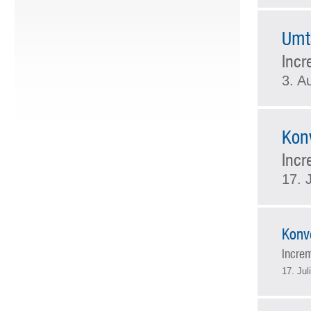
Umt
Incr
3. A
Kon
Inc
17. 
Konv
Incre
17. Jul