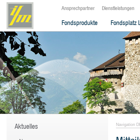
Ansprechpartner
Dienstleistungen
Fondsprodukte
Fondsplatz 
Aktuelles
Navigation D