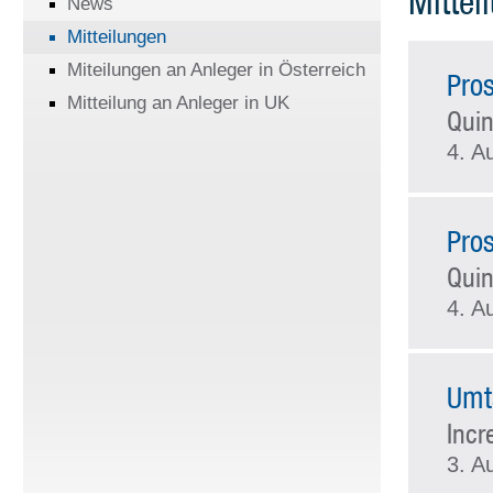
Mittei
News
Mitteilungen
Miteilungen an Anleger in Österreich
Pro
Mitteilung an Anleger in UK
Quin
4. A
Pro
Quin
4. A
Umt
Incr
3. A