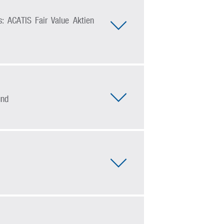
: ACATIS Fair Value Aktien
und