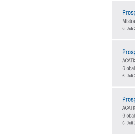
Pros
Mistra
6. Juli
Pros
ACATI
Global
6. Juli
Pros
ACATI
Global
6. Juli