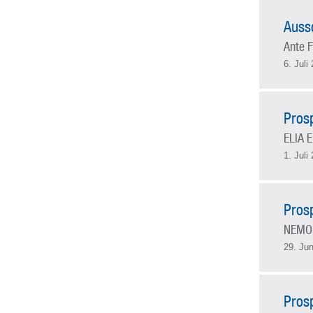
Auss
Ante F
6. Juli
Pros
ELIA 
1. Juli
Pros
NEMO
29. Jun
Pros