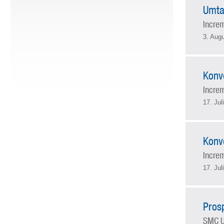
Umta
Incre
3. Aug
Konv
Incre
17. Jul
Konv
Incre
17. Jul
Pros
SMC U