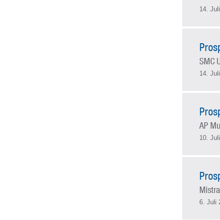
14. Jul
Pros
SMC U
14. Jul
Pros
AP Mu
10. Jul
Pros
Mistra
6. Juli