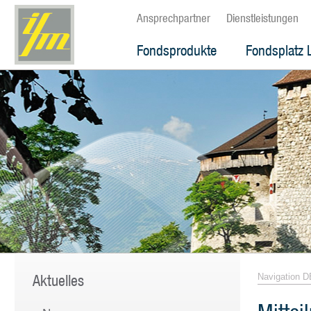
Ansprechpartner
Dienstleistungen
Fondsprodukte
Fondsplatz 
Aktuelles
Navigation D