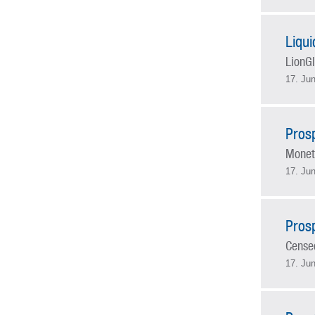
Liqu
LionGl
17. Jun
Pros
Monet
17. Jun
Pros
Censeo
17. Jun