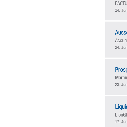
FACTU
24. Jun
Auss
Accum
24. Jun
Pros
Marmit
23. Jun
Liqu
LionGl
17. Jun