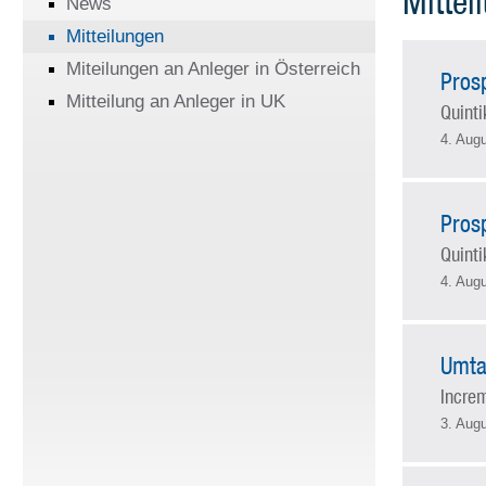
Mittei
News
Mitteilungen
Miteilungen an Anleger in Österreich
Pros
Mitteilung an Anleger in UK
Quinti
4. Aug
Pros
Quinti
4. Aug
Umta
Incre
3. Aug