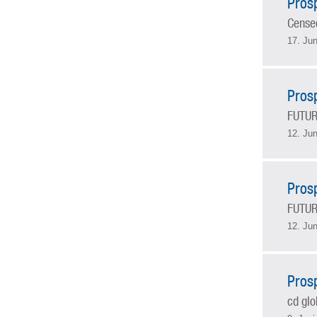
Pros
Censeo
17. Jun
Pros
FUTUR
12. Jun
Pros
FUTUR
12. Jun
Pros
cd glo