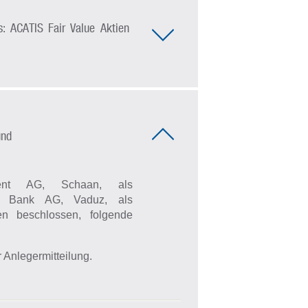
: ACATIS Fair Value Aktien
und
ent AG, Schaan, als
en Bank AG, Vaduz, als
n beschlossen, folgende
 Anlegermitteilung.