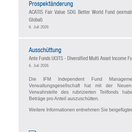
Prospektänderung
ACATIS Fair Value SDG Better World Fund (vormals
Global)
6. Juli 2026
Ausschüttung
Ante Funds UCITS - Diversified Multi Asset Income F
6. Juli 2026
Die IFM Independent Fund Managem
Verwaltungsgesellschaft hat mit der Neu
Verwahrstelle des rubrizierten Teilfonds
habe
Beträge pro Anteil auszuschütten.
Weitere Informationen entnehmen Sie beigefügter