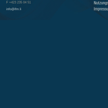
Nutzung
F +423 235 04 51
Impress
info@ifm.li