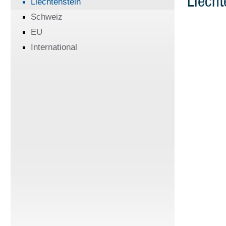
Liecht
Liechtenstein
Schweiz
EU
International