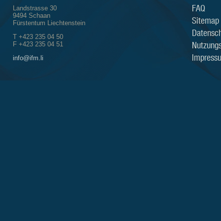
FAQ
Landstrasse 30
9494 Schaan
Sitemap
Fürstentum Liechtenstein
Datensch
T +423 235 04 50
Nutzung
F +423 235 04 51
Impress
info@ifm.li