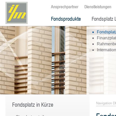
Ansprechpartner
Dienstleistungen
Fondsprodukte
Fondsplatz 
Fondsplat
Finanzplat
Rahmenbe
Internatio
Fondsplatz in Kürze
Navigation D