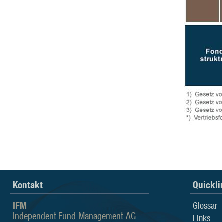
Kontakt
Quickli
IFM
Glossar
Independent Fund Management AG
Links