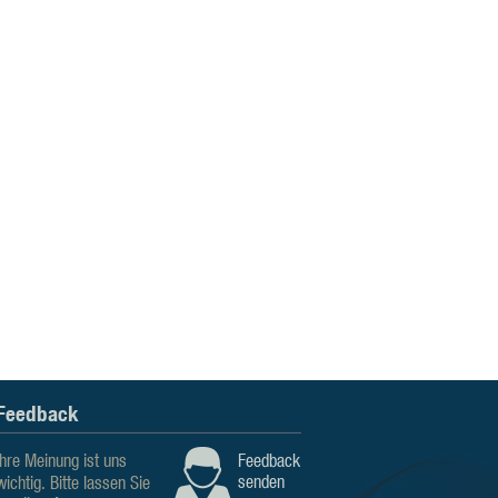
Feedback
Ihre Meinung ist uns
Feedback
senden
wichtig. Bitte lassen Sie