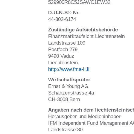
529900R8C5JSAWC1EW32
D-U-N-S® Nr.
44-802-6174
Zuständige Aufsichtsbehörde
Finanzmarktaufsicht Liechtenstein
Landstrasse 109
Postfach 279
9490 Vaduz
Liechtenstein
http://www.fma-li.li
Wirtschaftsprüfer
Ernst & Young AG
Schanzenstrasse 4a
CH-3008 Bern
Angaben nach dem liechtensteinisc
Herausgeber und Medieninhaber
IFM Independent Fund Management A
Landstrasse 30