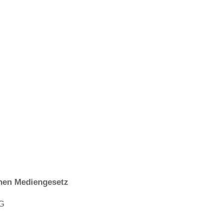
hen Mediengesetz
G