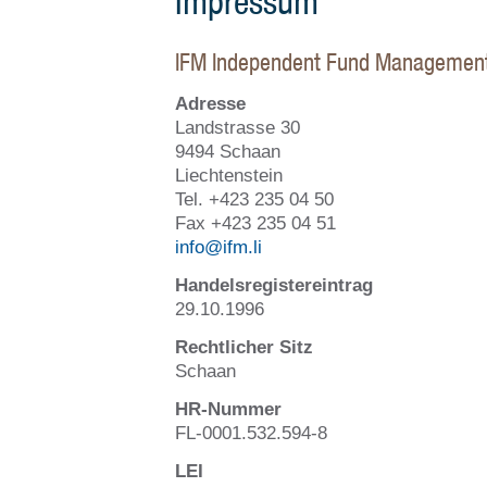
Impressum
IFM Independent Fund Managemen
Adresse
Landstrasse 30
9494 Schaan
Liechtenstein
Tel. +423 235 04 50
Fax +423 235 04 51
info@ifm.li
Handelsregistereintrag
29.10.1996
Rechtlicher Sitz
Schaan
HR-Nummer
FL-0001.532.594-8
LEI