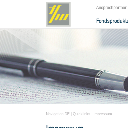
Ansprechpartner
Fondsprodukt
Navigation DE
|
Quicklinks
|
Impressum