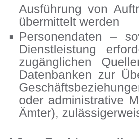
Ausführung von Auftr
übermittelt werden
Personendaten – sow
Dienstleistung erfor
zugänglichen Quell
Datenbanken zur Üb
Geschäftsbeziehungen
oder administrative 
Ämter), zulässigerwe