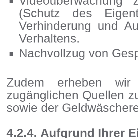
Videoüberwachung 
(Schutz des Eige
Verhinderung und Auf
Verhaltens.
Nachvollzug von Ges
Zudem erheben wir P
zugänglichen Quellen z
sowie der Geldwäschere
4.2.4. Aufgrund Ihrer E