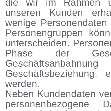
die wir im Rahmen un
unseren Kunden erhal
wenige Personendaten w
Personengruppen könne
unterscheiden. Persone
Phase der Gesch
Geschäftsanbahnun
Geschäftsbeziehung, er
werden.
Neben Kundendaten vera
personenbezogene 