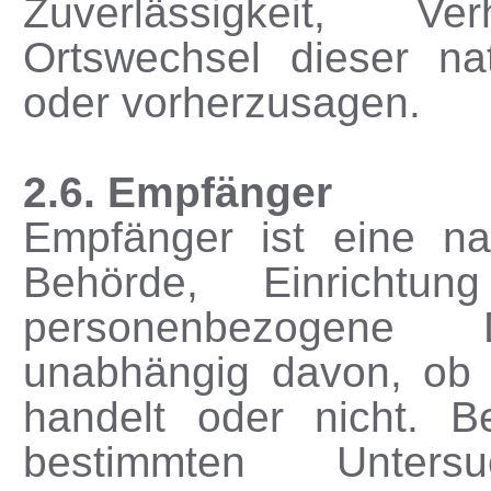
Zuverlässigkeit, Ve
Ortswechsel dieser na
oder vorherzusagen.
2.6. Empfänger
Empfänger ist eine nat
Behörde, Einrichtu
personenbezogene 
unabhängig davon, ob e
handelt oder nicht. 
bestimmten Unters