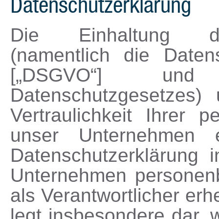
Datenschutzerklärung
Die Einhaltung de
(namentlich die Date
[„DSGVO“] und d
Datenschutzgesetzes)
Vertraulichkeit Ihrer 
unser Unternehmen e
Datenschutzerklärung i
Unternehmen personenb
als Verantwortlicher er
legt insbesondere dar,