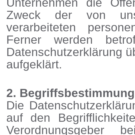
Unternehmen die Öffen
Zweck der von uns
verarbeiteten person
Ferner werden betrof
Datenschutzerklärung ü
aufgeklärt.
2. Begriffsbestimmun
Die Datenschutzerklär
auf den Begrifflichkei
Verordnungsgeber b