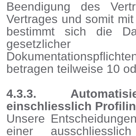
Beendigung des Vert
Vertrages und somit mi
bestimmt sich die Da
gesetzlicher
Dokumentationspflicht
betragen teilweise 10 o
4.3.3. Automatisi
einschliesslich Profili
Unsere Entscheidungen 
einer ausschliesslic