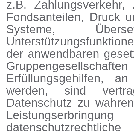
z.B. Zahlungsverkehr
Fondsanteilen, Druck 
Systeme, Über
Unterstützungsfunktion
der anwendbaren geset
Gruppengesellschaften 
Erfüllungsgehilfen, a
werden, sind vertra
Datenschutz zu wahren
Leistungserbring
datenschutzrechtlic