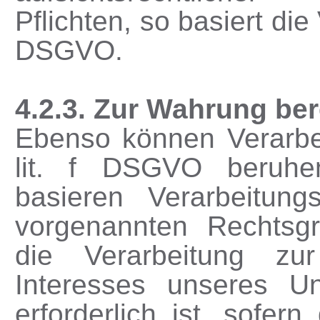
Pflichten, so basiert die 
DSGVO.
4.2.3. Zur Wahrung ber
Ebenso können Verarbei
lit. f DSGVO beruhen
basieren Verarbeitun
vorgenannten Rechtsg
die Verarbeitung zu
Interesses unseres U
erforderlich ist, sofer