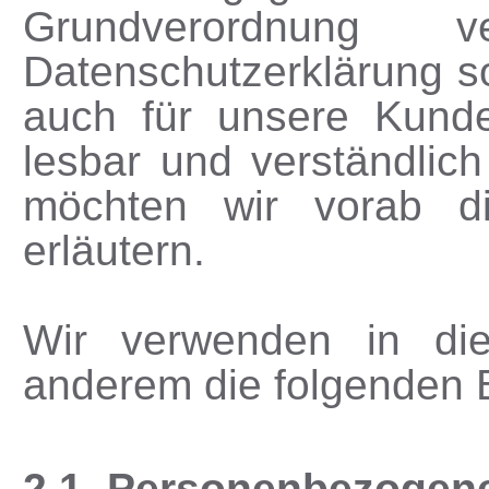
Grundverordnung 
Datenschutzerklärung sol
auch für unsere Kunde
lesbar und verständlic
möchten wir vorab die
erläutern.
Wir verwenden in die
anderem die folgenden B
2.1. Personenbezogen