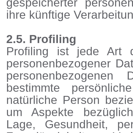
gespeicherter persone
ihre künftige Verarbeit
2.5. Profiling
Profiling ist jede Art
personenbezogener Date
personenbezogenen 
bestimmte persönlich
natürliche Person bezi
um Aspekte bezüglich A
Lage, Gesundheit, pers