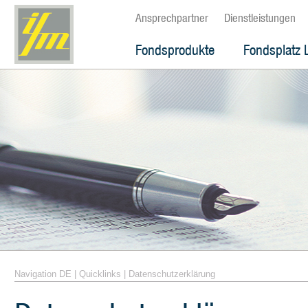
Ansprechpartner
Dienstleistungen
Fondsprodukte
Fondsplatz 
Navigation DE
|
Quicklinks
|
Datenschutzerklärung