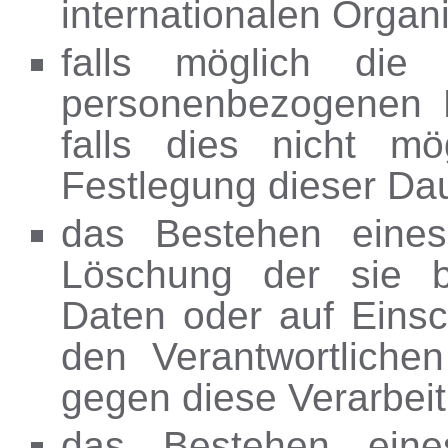
internationalen Organ
falls möglich die
personenbezogenen D
falls dies nicht mög
Festlegung dieser Da
das Bestehen eines
Löschung der sie b
Daten oder auf Einsc
den Verantwortliche
gegen diese Verarbei
das Bestehen eine