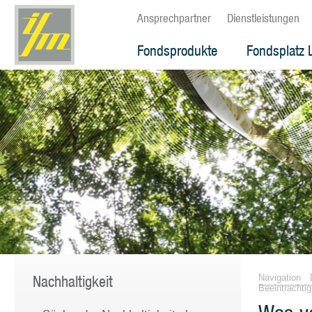
Ansprechpartner
Dienstleistungen
Fondsprodukte
Fondsplatz 
Nachhaltigkeit
Navigation
Beeinträchti