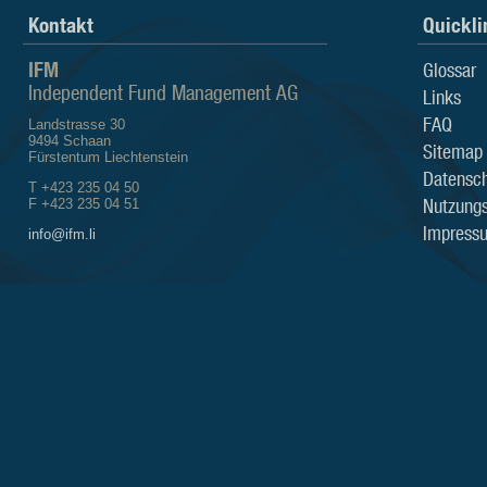
Kontakt
Quickli
IFM
Glossar
Independent Fund Management AG
Links
FAQ
Landstrasse 30
9494 Schaan
Sitemap
Fürstentum Liechtenstein
Datensch
T +423 235 04 50
Nutzung
F +423 235 04 51
Impress
info@ifm.li