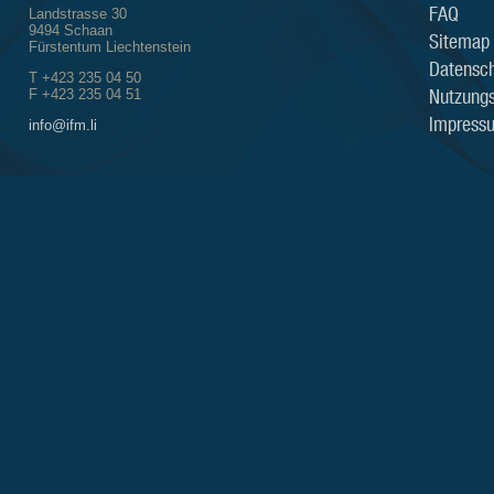
FAQ
Landstrasse 30
9494 Schaan
Sitemap
Fürstentum Liechtenstein
Datensch
T +423 235 04 50
Nutzung
F +423 235 04 51
Impress
info@ifm.li