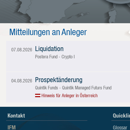
Mitteilungen an Anleger
Liquidation
07.08.2026
Postera Fund - Crypto I
Prospektänderung
04.08.2026
Quintik Funds - Quintik Managed Futurs Fund
Hinweis für Anleger in Österreich
Kontakt
Quickli
IFM – Verwaltungsgesellschaft für Fon
IFM
Glossar
Seit 1996 ist die IFM Independent Fund Management AG die ers