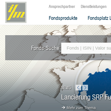
Ansprechpartner
Dienstleistungen
Fondsprodukte
Fondsplatz 
Fonds-Suche
NEWS
Lancierung SRP F
Mehr zum Thema