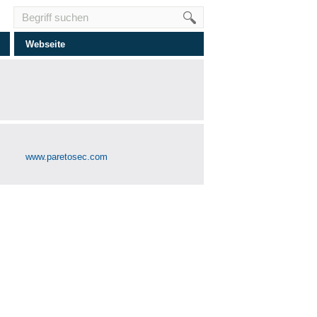
Webseite
www.paretosec.com