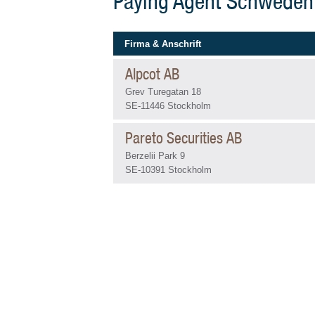
Paying Agent Schweden
Firma & Anschrift
Alpcot AB
Grev Turegatan 18
SE-11446 Stockholm
Pareto Securities AB
Berzelii Park 9
SE-10391 Stockholm