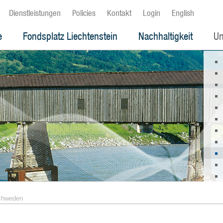
Dienstleistungen
Policies
Kontakt
Login
English
e
Fondsplatz Liechtenstein
Nachhaltigkeit
Un
chweden