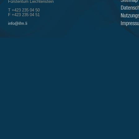
Fürstentum Liechtenstein
Datensch
T +423 235 04 50
Nutzung
F +423 235 04 51
Impress
info@ifm.li