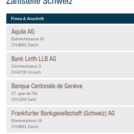
Zahlstelle Schweiz
Firma & Anschrift
Aquila AG
Bahnhofstrasse 43
CH-8001 Zürich
Bank Linth LLB AG
Zürcherstrasse 3
CH-8730 Uznach
Banque Cantonale de Genève
17, quai de l'Ile
CH-1204 Genf
Frankfurter Bankgesellschaft (Schweiz) AG
Börsenstrasse 16
CH-8001 Zürich