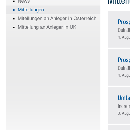
Mittei
News
Mitteilungen
Miteilungen an Anleger in Österreich
Pros
Mitteilung an Anleger in UK
Quinti
4. Aug
Pros
Quinti
4. Aug
Umta
Incre
3. Aug