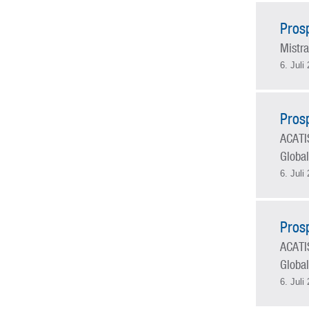
Pros
Mistra
6. Juli
Pros
ACATI
Global
6. Juli
Pros
ACATI
Global
6. Juli