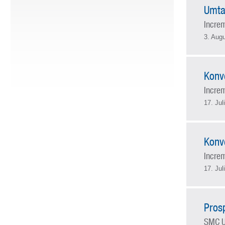
Umta
Incre
3. Aug
Konv
Incre
17. Jul
Konv
Incre
17. Jul
Pros
SMC U