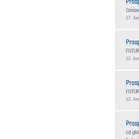
Pros
Censeo
17. Jun
Pros
FUTUR
12. Jun
Pros
FUTUR
12. Jun
Pros
cd glo