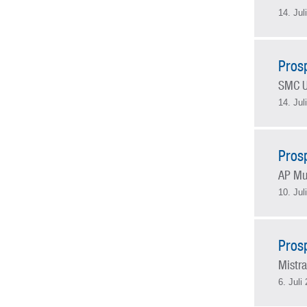
14. Jul
Pros
SMC U
14. Jul
Pros
AP Mu
10. Jul
Pros
Mistra
6. Juli