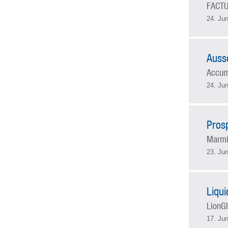
FACTU
24. Jun
Auss
Accum
24. Jun
Pros
Marmit
23. Jun
Liqu
LionGl
17. Jun