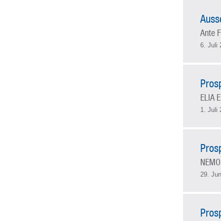
Auss
Ante F
6. Juli
Pros
ELIA 
1. Juli
Pros
NEMO
29. Jun
Pros