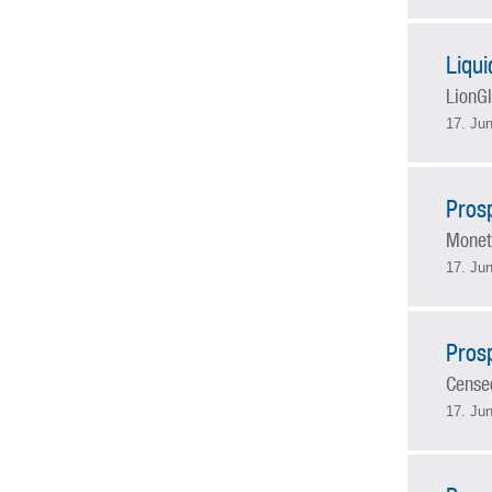
Liqu
LionGl
17. Jun
Pros
Monet
17. Jun
Pros
Censeo
17. Jun