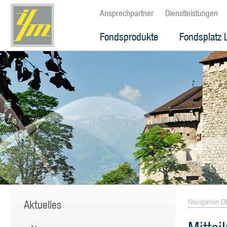
Ansprechpartner
Dienstleistungen
Fondsprodukte
Fondsplatz 
Aktuelles
Navigation D