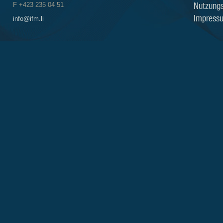
Nutzung
F +423 235 04 51
Impress
info@ifm.li