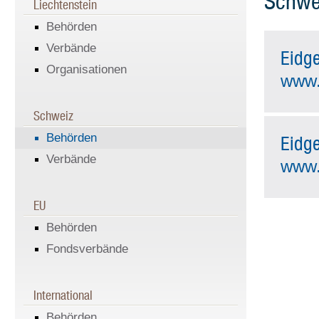
Schwe
Liechtenstein
Behörden
Verbände
Eidg
Organisationen
www.
Schweiz
Behörden
Eidg
Verbände
www.
EU
Behörden
Fondsverbände
International
Behörden