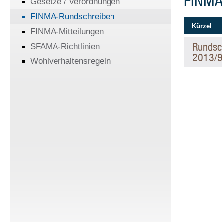
FINMA
Gesetze / Verordnungen
FINMA-Rundschreiben
Kürzel
FINMA-Mitteilungen
Rundsc
SFAMA-Richtlinien
2013/
Wohlverhaltensregeln