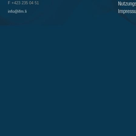
Nutzung
F +423 235 04 51
Impress
info@ifm.li