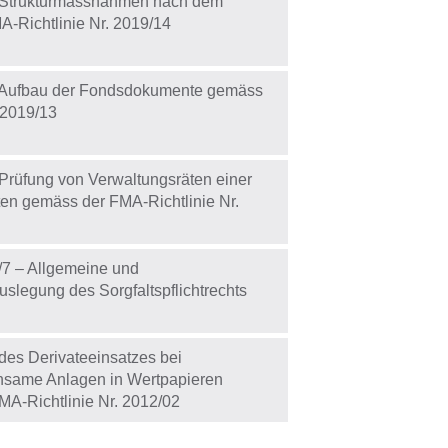
d Strukturmassnahmen nach dem
-Richtlinie Nr. 2019/14
d Aufbau der Fondsdokumente gemäss
 2019/13
 Prüfung von Verwaltungsräten einer
ten gemäss der FMA-Richtlinie Nr.
7 – Allgemeine und
slegung des Sorgfaltspflichtrechts
des Derivateeinsatzes bei
nsame Anlagen in Wertpapieren
A-Richtlinie Nr. 2012/02