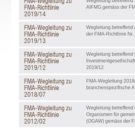
FMA-Wegleitung zu
Wegleitung betreffen
FMA-Richtlinie
AIFMG gemäss der FMA
2019/14
FMA-Wegleitung zu
Wegleitung betreffen
FMA-Richtlinie
der FMA-Richtlinie Nr.
2019/13
FMA-Wegleitung zu
Wegleitung betreffend
FMA-Richtlinie
Investmentgesellschaf
2019/12
2019/12
FMA-Wegleitung zu
FMA-Wegleitung 2018/
FMA-Richtlinie
branchenspezifische Au
2018/07
FMA-Wegleitung zu
Wegleitung betreffend 
FMA-Richtlinie
Organismen für gemei
2012/02
(OGAW) gemäss der FM