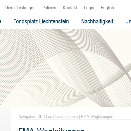
Dienstleistungen
Policies
Kontakt
Login
English
e
Fondsplatz Liechtenstein
Nachhaltigkeit
Un
Navigation DE
|
Lex
|
Liechtenstein
|
FMA-Wegleitungen