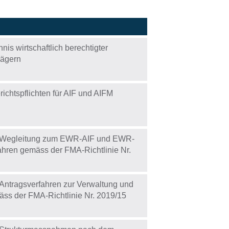
is wirtschaftlich berechtigter
rägern
chtspflichten für AIF und AIFM
d Wegleitung zum EWR-AIF und EWR-
ahren gemäss der FMA-Richtlinie Nr.
 Antragsverfahren zur Verwaltung und
äss der FMA-Richtlinie Nr. 2019/15