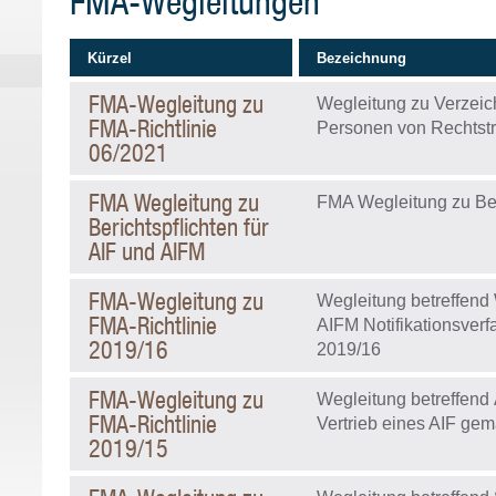
FMA-Wegleitungen
Kürzel
Bezeichnung
FMA-Wegleitung zu
Wegleitung zu Verzeichn
FMA-Richtlinie
Personen von Rechtst
06/2021
FMA Wegleitung zu
FMA Wegleitung zu Beri
Berichtspflichten für
AIF und AIFM
FMA-Wegleitung zu
Wegleitung betreffen
FMA-Richtlinie
AIFM Notifikationsverf
2019/16
2019/16
FMA-Wegleitung zu
Wegleitung betreffend
FMA-Richtlinie
Vertrieb eines AIF gem
2019/15