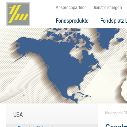
Ansprechpartner
Dienstleistungen
Fondsprodukte
Fondsplatz 
USA
Navigation D