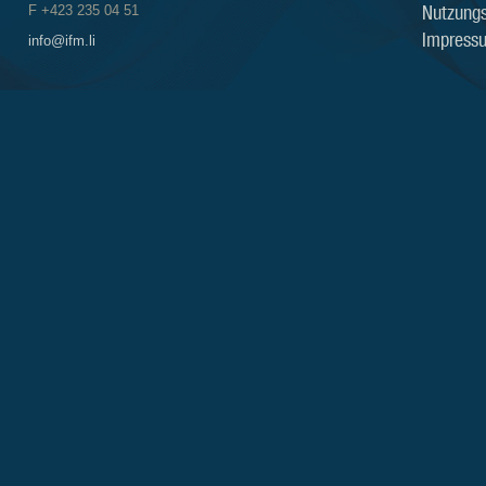
Nutzung
F +423 235 04 51
Impress
info@ifm.li