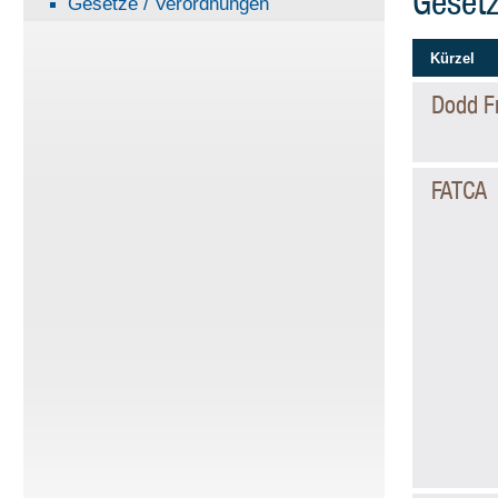
Gesetz
Gesetze / Verordnungen
Kürzel
Dodd F
FATCA