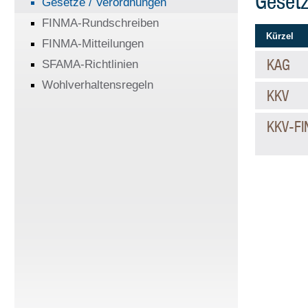
Gesetz
Gesetze / Verordnungen
FINMA-Rundschreiben
Kürzel
FINMA-Mitteilungen
KAG
SFAMA-Richtlinien
Wohlverhaltensregeln
KKV
KKV-F