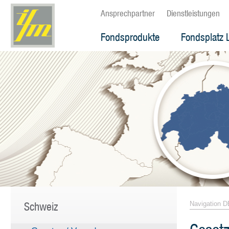
Ansprechpartner
Dienstleistungen
Fondsprodukte
Fondsplatz 
Schweiz
Navigation D