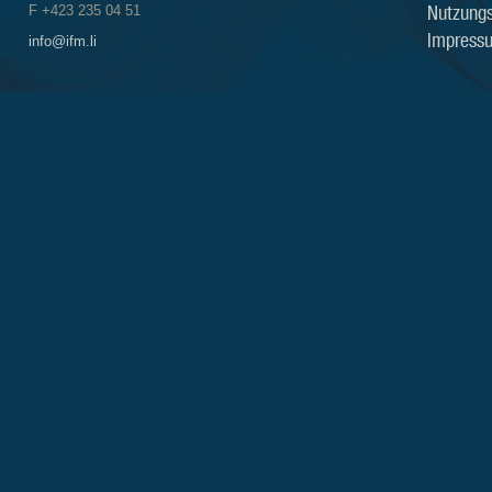
Nutzung
F +423 235 04 51
Impress
info@ifm.li