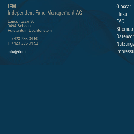
IFM
Glossar
Independent Fund Management AG
Links
FAQ
Landstrasse 30
9494 Schaan
Sitemap
Fürstentum Liechtenstein
Datensch
T +423 235 04 50
Nutzung
F +423 235 04 51
Impress
info@ifm.li