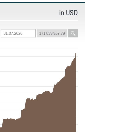
in USD
171’839’957.79