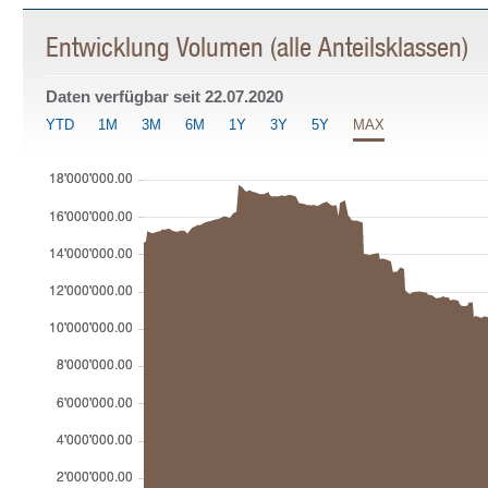
Entwicklung Volumen (alle Anteilsklassen)
Daten verfügbar seit
22.07.2020
YTD
1M
3M
6M
1Y
3Y
5Y
MAX