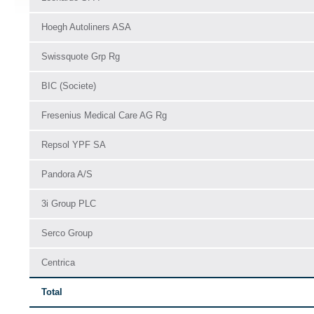
Hoegh Autoliners ASA
Swissquote Grp Rg
BIC (Societe)
Fresenius Medical Care AG Rg
Repsol YPF SA
Pandora A/S
3i Group PLC
Serco Group
Centrica
Total