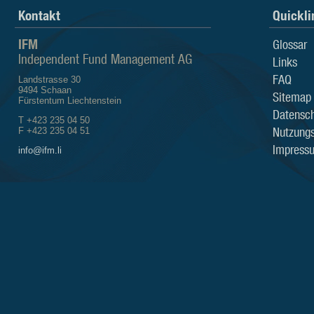
Kontakt
Quickli
IFM
Glossar
Independent Fund Management AG
Links
FAQ
Landstrasse 30
9494 Schaan
Sitemap
Fürstentum Liechtenstein
Datensch
T +423 235 04 50
Nutzung
F +423 235 04 51
Impress
info@ifm.li