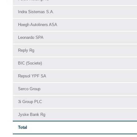
Indra Sistemas S.A.
Hoegh Autoliners ASA
Leonardo SPA
Reply Rg
BIC (Societe)
Repsol YPF SA
Serco Group
3i Group PLC
Jyske Bank Rg
Total