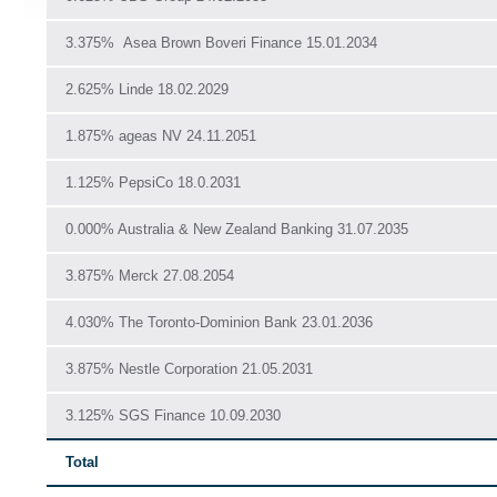
3.375% Asea Brown Boveri Finance 15.01.2034
2.625% Linde 18.02.2029
1.875% ageas NV 24.11.2051
1.125% PepsiCo 18.0.2031
0.000% Australia & New Zealand Banking 31.07.2035
3.875% Merck 27.08.2054
4.030% The Toronto-Dominion Bank 23.01.2036
3.875% Nestle Corporation 21.05.2031
3.125% SGS Finance 10.09.2030
Total