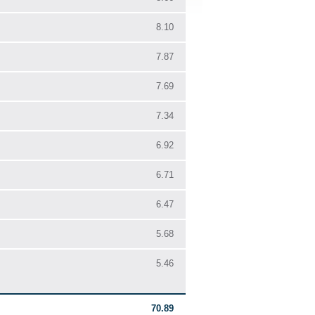
8.10
7.87
7.69
7.34
6.92
6.71
6.47
5.68
5.46
70.89