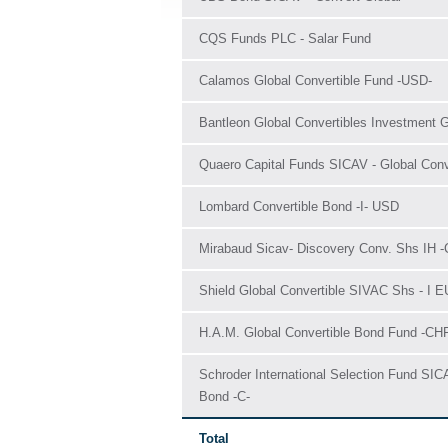
CQS Funds PLC - Salar Fund
Calamos Global Convertible Fund -USD-
Bantleon Global Convertibles Investment 
Quaero Capital Funds SICAV - Global Conv
Lombard Convertible Bond -I- USD
Mirabaud Sicav- Discovery Conv. Shs IH 
Shield Global Convertible SIVAC Shs - I E
H.A.M. Global Convertible Bond Fund -CH
Schroder International Selection Fund SICA
Bond -C-
Total