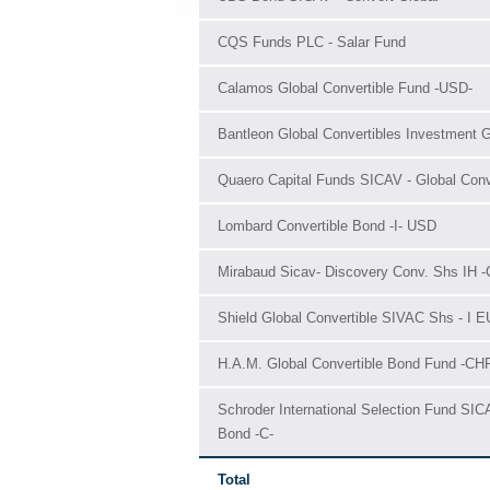
CQS Funds PLC - Salar Fund
Calamos Global Convertible Fund -USD-
Bantleon Global Convertibles Investment 
Quaero Capital Funds SICAV - Global Conv
Lombard Convertible Bond -I- USD
Mirabaud Sicav- Discovery Conv. Shs IH 
Shield Global Convertible SIVAC Shs - I E
H.A.M. Global Convertible Bond Fund -CH
Schroder International Selection Fund SICA
Bond -C-
Total