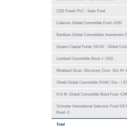
CQS Funds PLC - Salar Fund
Calamos Global Convertible Fund -USD-
Bantleon Global Convertibles Investment 
Quaero Capital Funds SICAV - Global Conv
Lombard Convertible Bond -I- USD
Mirabaud Sicav- Discovery Conv. Shs IH 
Shield Global Convertible SIVAC Shs - I E
H.A.M. Global Convertible Bond Fund -CH
Schroder International Selection Fund SICA
Bond -C-
Total