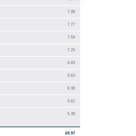
7.99
7.77
7.59
7.25
6.83
6.63
6.38
5.61
5.39
69.97