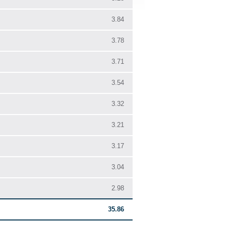
3.84
3.78
3.71
3.54
3.32
3.21
3.17
3.04
2.98
35.86