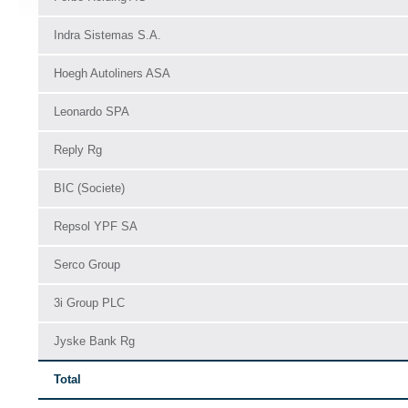
Indra Sistemas S.A.
Hoegh Autoliners ASA
Leonardo SPA
Reply Rg
BIC (Societe)
Repsol YPF SA
Serco Group
3i Group PLC
Jyske Bank Rg
Total