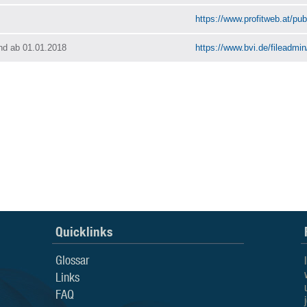
https://www.profitweb.at/publ
nd ab 01.01.2018
https://www.bvi.de/fileadmi
Quicklinks
Glossar
Links
FAQ