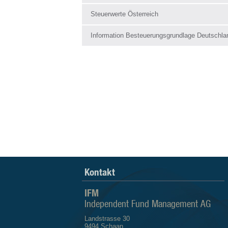
Steuerwerte Österreich
Information Besteuerungsgrundlage Deutschla
Kontakt
IFM
Independent Fund Management AG
Landstrasse 30
9494 Schaan