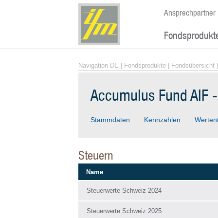
Ansprechpartner
Fondsprodukt
Navigation DE
|
Fondsprodukte
|
Fondsübersicht
|
Accumulus Fund AIF 
Stammdaten
Kennzahlen
Werten
Steuern
Name
Steuerwerte Schweiz 2024
Steuerwerte Schweiz 2025