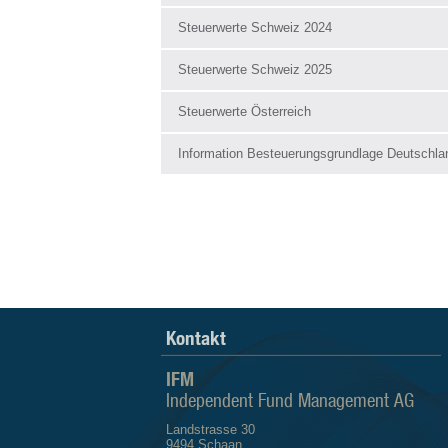
Steuerwerte Schweiz 2024
Steuerwerte Schweiz 2025
Steuerwerte Österreich
Information Besteuerungsgrundlage Deutschla
Kontakt
IFM
Independent Fund Management AG
Landstrasse 30
9494 Schaan