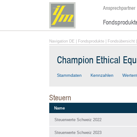
Ansprechpartner
Fondsprodukt
Navigation DE
|
Fondsprodukte
|
Fondsübersicht
|
Champion Ethical Equi
Stammdaten
Kennzahlen
Werten
Steuern
Name
Steuerwerte Schweiz 2022
Steuerwerte Schweiz 2023