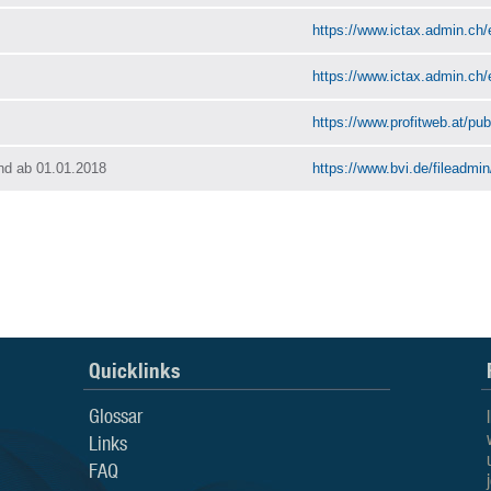
https://www.ictax.admin.ch/
https://www.ictax.admin.ch/
https://www.profitweb.at/publ
nd ab 01.01.2018
https://www.bvi.de/fileadmi
Quicklinks
Glossar
Links
FAQ