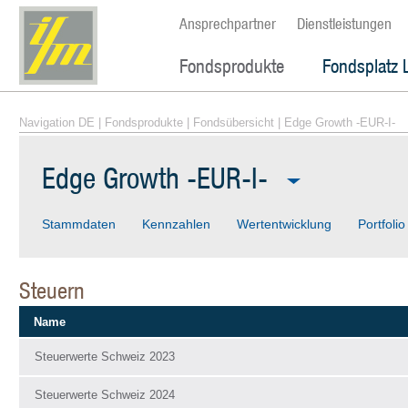
Ansprechpartner
Dienstleistungen
Fondsprodukte
Fondsplatz 
Navigation DE
|
Fondsprodukte
|
Fondsübersicht
| Edge Growth -EUR-I-
Edge Growth -EUR-I-
Stammdaten
Kennzahlen
Wertentwicklung
Portfolio
Steuern
Name
Steuerwerte Schweiz 2023
Steuerwerte Schweiz 2024