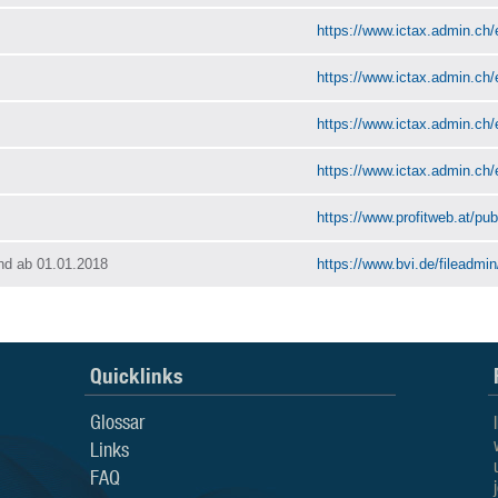
https://www.ictax.admin.ch/
https://www.ictax.admin.ch/
https://www.ictax.admin.ch/
https://www.ictax.admin.ch/
https://www.profitweb.at/publ
nd ab 01.01.2018
https://www.bvi.de/fileadmi
Quicklinks
Glossar
Links
FAQ