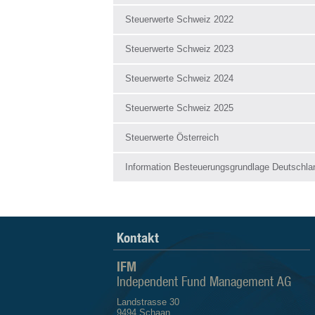
Steuerwerte Schweiz 2022
Steuerwerte Schweiz 2023
Steuerwerte Schweiz 2024
Steuerwerte Schweiz 2025
Steuerwerte Österreich
Information Besteuerungsgrundlage Deutschla
Kontakt
IFM
Independent Fund Management AG
Landstrasse 30
9494 Schaan