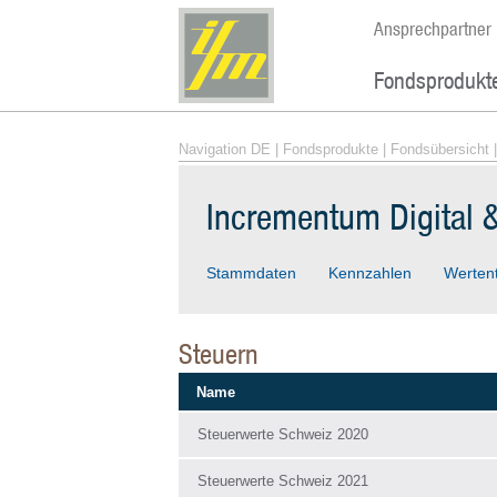
Ansprechpartner
Fondsprodukt
Navigation DE
|
Fondsprodukte
|
Fondsübersicht
|
Incrementum Digital 
Stammdaten
Kennzahlen
Werten
Steuern
Name
Steuerwerte Schweiz 2020
Steuerwerte Schweiz 2021