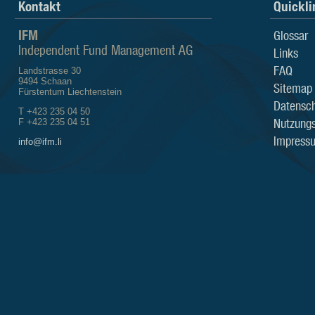
Kontakt
Quickli
IFM
Glossar
Independent Fund Management AG
Links
FAQ
Landstrasse 30
9494 Schaan
Sitemap
Fürstentum Liechtenstein
Datensch
T +423 235 04 50
Nutzung
F +423 235 04 51
Impress
info@ifm.li