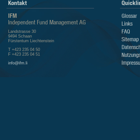
Kontakt
Quickli
IFM
Glossar
Independent Fund Management AG
Links
FAQ
Landstrasse 30
9494 Schaan
Sitemap
Fürstentum Liechtenstein
Datensch
T +423 235 04 50
Nutzung
F +423 235 04 51
Impress
info@ifm.li