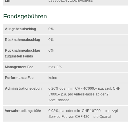
LEI
529900ZD4VCDUEA08N83
Fondsgebühren
Ausgabeaufschlag
0%
Rücknahmeabschlag
0%
Rücknahmeabschlag
0%
zugunsten Fonds
Management Fee
max. 1%
Performance Fee
keine
Administrationsgebühr
0.20% oder min. CHF 40'000.-- p.a. zzgl. CHF
5'000.-- p.a. pro Anteilsklasse ab der 2.
Anteilsklasse
Verwahrstellengebühr
0.08% p.a. oder min. CHF 10'000.-- p.a. zzgl.
Service-Fee von CHF 420.-- pro Quartal