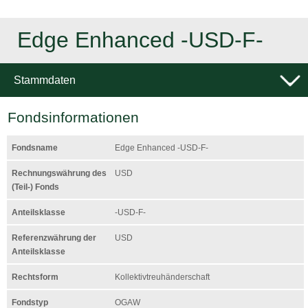
Edge Enhanced -USD-F-
Stammdaten
Fondsinformationen
Fondsname
Edge Enhanced -USD-F-
Rechnungswährung des
USD
(Teil-) Fonds
Anteilsklasse
-USD-F-
Referenzwährung der
USD
Anteilsklasse
Rechtsform
Kollektivtreuhän­derschaft
Fondstyp
OGAW