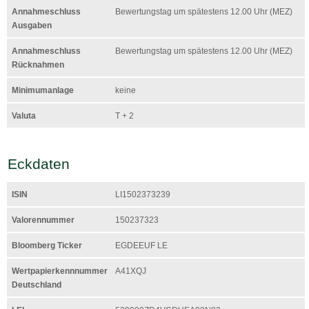
Annahmeschluss
Bewertungstag um spätestens 12.00 Uhr (MEZ)
Ausgaben
Annahmeschluss
Bewertungstag um spätestens 12.00 Uhr (MEZ)
Rücknahmen
Minimumanlage
keine
Valuta
T + 2
Eckdaten
ISIN
LI1502373239
Valorennummer
150237323
Bloomberg Ticker
EGDEEUF LE
Wertpapierkennnummer
A41XQJ
Deutschland