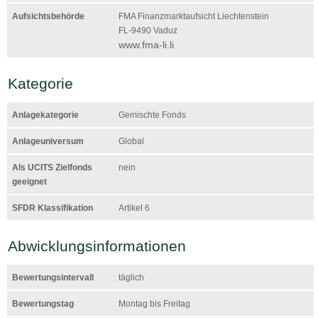
Aufsichtsbehörde
FMA Finanzmarktaufsicht Liechtenstein
FL-9490 Vaduz
www.fma-li.li
Kategorie
Anlagekategorie
Gemischte Fonds
Anlageuniversum
Global
Als UCITS Zielfonds
nein
geeignet
SFDR Klassifikation
Artikel 6
Abwicklungsinformationen
Bewertungsintervall
täglich
Bewertungstag
Montag bis Freitag