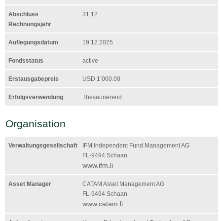
Abschluss
31.12
Rechnungsjahr
Auflegungsdatum
19.12.2025
Fondsstatus
active
Erstausgabepreis
USD 1’000.00
Erfolgsverwendung
Thesaurierend
Organisation
Verwaltungs­gesellschaft
IFM Independent Fund Management AG
FL-9494 Schaan
www.ifm.li
Asset Manager
CATAM Asset Management AG
FL-9494 Schaan
www.catam.li