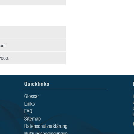
uni
000.--
Quicklinks
Glossar
Links
FAQ
Sitemap
Datenschutzerklärung
Nutzungsbedingungen