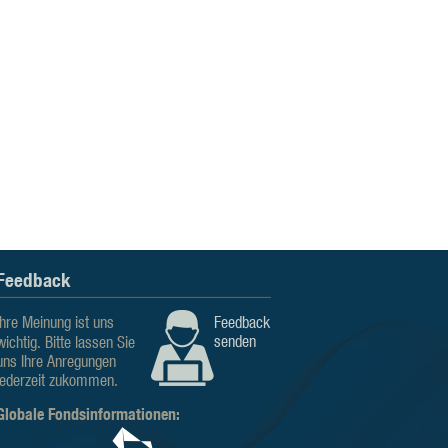
Feedback
Ihre Meinung ist uns
Feedback
senden
wichtig. Bitte lassen Sie
uns Ihre Anregungen
jederzeit zukommen.
Globale Fondsinformationen: