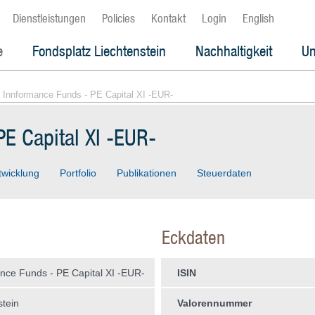
Dienstleistungen
Policies
Kontakt
Login
English
e
Fondsplatz Liechtenstein
Nachhaltigkeit
Un
 Innformance Funds - PE Capital XI -EUR-
E Capital XI -EUR-
twicklung
Portfolio
Publikationen
Steuerdaten
Eckdaten
nce Funds - PE Capital XI -EUR-
ISIN
stein
Valorennummer