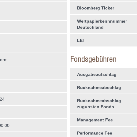
Bloomberg Ticker
Wertpapierkennnummer
Deutschland
LEI
Fondsgebühren
form
Ausgabeaufschlag
Rücknahmeabschlag
024
Rücknahmeabschlag
zugunsten Fonds
Management Fee
00.00
Performance Fee