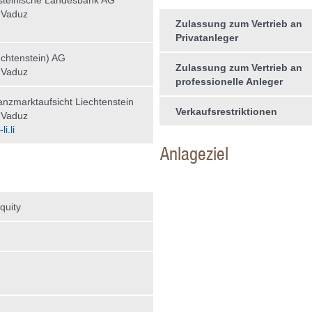
steinische Landesbank AG
 Vaduz
Zulassung zum Vertrieb an
Privatanleger
chtenstein) AG
Zulassung zum Vertrieb an
 Vaduz
professionelle Anleger
nzmarktaufsicht Liechtenstein
Verkaufsrestriktionen
 Vaduz
i.li
Anlageziel
quity