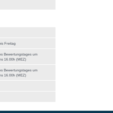
is Freitag
es Bewertungstages um
ns 16.00h (MEZ)
es Bewertungstages um
ns 16.00h (MEZ)