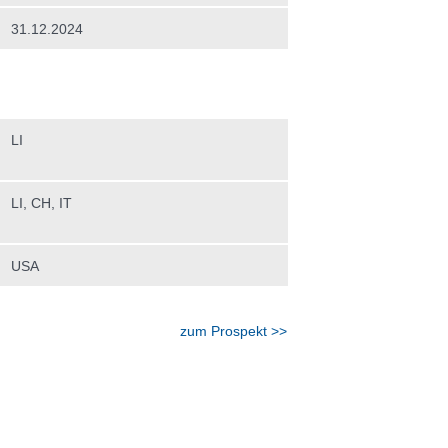
31.12.2024
LI
LI, CH, IT
USA
zum Prospekt >>