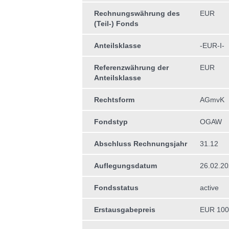
Rechnungswährung des
EUR
(Teil-) Fonds
Anteilsklasse
-EUR-I-
Referenzwährung der
EUR
Anteilsklasse
Rechtsform
AGmvK
Fondstyp
OGAW
Abschluss Rechnungsjahr
31.12
Auflegungsdatum
26.02.2
Fondsstatus
active
Erstausgabepreis
EUR 100