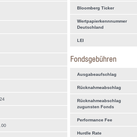
Bloomberg Ticker
Wertpapierkennnummer
Deutschland
LEI
Fondsgebühren
Ausgabeaufschlag
Rücknahmeabschlag
024
Rücknahmeabschlag
zugunsten Fonds
Performance Fee
.00
Hurdle Rate