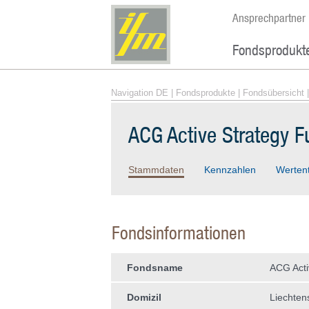
Ansprechpartner
Fondsprodukt
Navigation DE
|
Fondsprodukte
|
Fondsübersicht
|
ACG Active Strategy F
Stammdaten
Kennzahlen
Werten
Fondsinformationen
Fondsname
ACG Acti
Domizil
Liechten