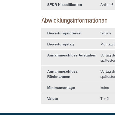
SFDR Klassifikation
Artikel 6
Abwicklungsinformationen
Bewertungsintervall
täglich
Bewertungstag
Montag b
Annahmeschluss Ausgaben
Vortag d
späteste
Annahmeschluss
Vortag d
Rücknahmen
späteste
Minimumanlage
keine
Valuta
T + 2