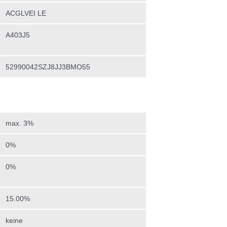
ACGLVEI LE
A403J5
52990042SZJ8JJ3BMO55
max. 3%
0%
0%
15.00%
keine