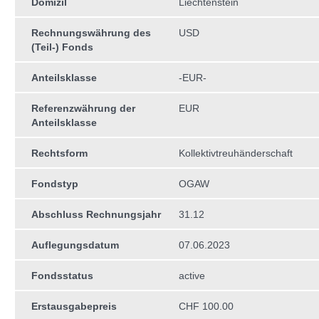
Domizil
Liechtenstein
Rechnungswährung des
USD
(Teil-) Fonds
Anteilsklasse
-EUR-
Referenzwährung der
EUR
Anteilsklasse
Rechtsform
Kollektivtreuhän­derschaft
Fondstyp
OGAW
Abschluss Rechnungsjahr
31.12
Auflegungsdatum
07.06.2023
Fondsstatus
active
Erstausgabepreis
CHF 100.00