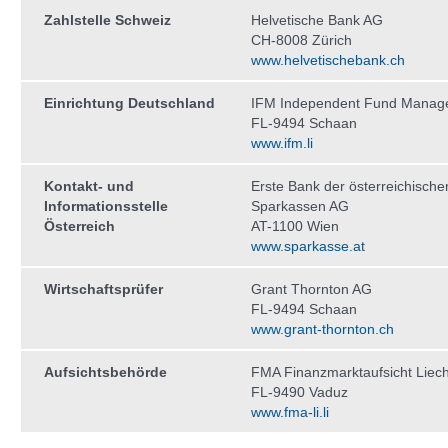
Zahlstelle Schweiz
Helvetische Bank AG
CH-8008 Zürich
www.helvetischebank.ch
Einrichtung Deutschland
IFM Independent Fund Manag
FL-9494 Schaan
www.ifm.li
Kontakt- und
Erste Bank der österreichische
Informationsstelle
Sparkassen AG
Österreich
AT-1100 Wien
www.sparkasse.at
Wirtschaftsprüfer
Grant Thornton AG
FL-9494 Schaan
www.grant-thornton.ch
Aufsichtsbehörde
FMA Finanzmarktaufsicht Liech
FL-9490 Vaduz
www.fma-li.li