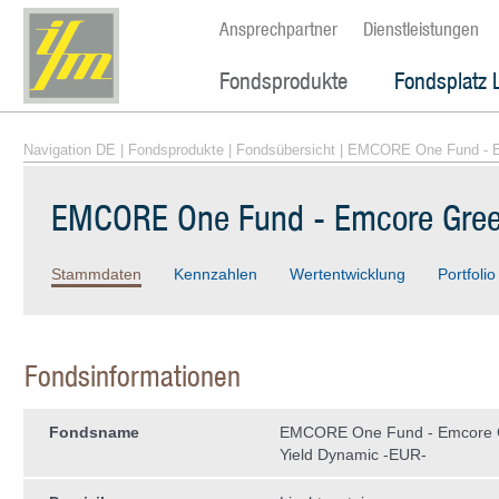
Ansprechpartner
Dienstleistungen
Fondsprodukte
Fondsplatz 
Navigation DE
|
Fondsprodukte
|
Fondsübersicht
| EMCORE One Fund - E
EMCORE One Fund - Emcore Gree
Stammdaten
Kennzahlen
Wertentwicklung
Portfolio
Fondsinformationen
Fondsname
EMCORE One Fund - Emcore 
Yield Dynamic -EUR-