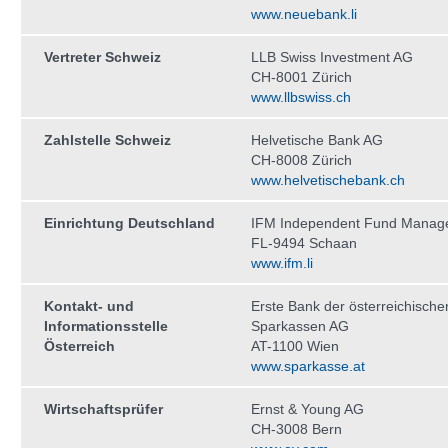
www.neuebank.li
Vertreter Schweiz
LLB Swiss Investment AG
CH-8001 Zürich
www.llbswiss.ch
Zahlstelle Schweiz
Helvetische Bank AG
CH-8008 Zürich
www.helvetischebank.ch
Einrichtung Deutschland
IFM Independent Fund Manag
FL-9494 Schaan
www.ifm.li
Kontakt- und
Erste Bank der österreichische
Informationsstelle
Sparkassen AG
Österreich
AT-1100 Wien
www.sparkasse.at
Wirtschaftsprüfer
Ernst & Young AG
CH-3008 Bern