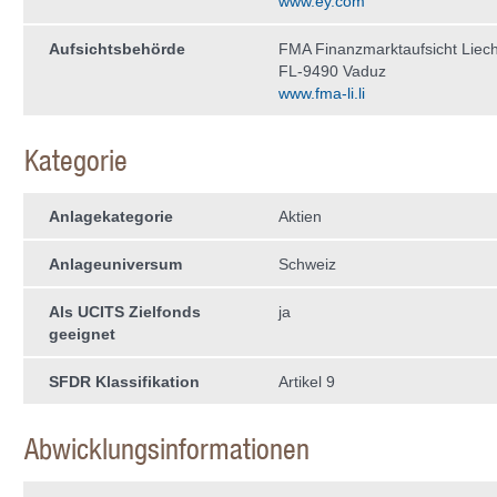
www.ey.com
Aufsichtsbehörde
FMA Finanzmarktaufsicht Liech
FL-9490 Vaduz
www.fma-li.li
Kategorie
Anlagekategorie
Aktien
Anlageuniversum
Schweiz
Als UCITS Zielfonds
ja
geeignet
SFDR Klassifikation
Artikel 9
Abwicklungsinformationen