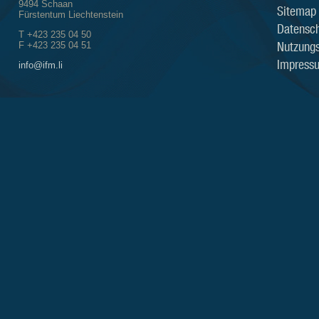
9494 Schaan
Sitemap
Fürstentum Liechtenstein
Datensch
T +423 235 04 50
Nutzung
F +423 235 04 51
Impress
info@ifm.li