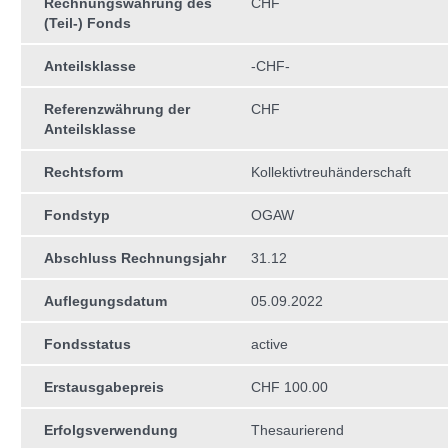
Rechnungswährung des
CHF
(Teil-) Fonds
Anteilsklasse
-CHF-
Referenzwährung der
CHF
Anteilsklasse
Rechtsform
Kollektivtreuhän­derschaft
Fondstyp
OGAW
Abschluss Rechnungsjahr
31.12
Auflegungsdatum
05.09.2022
Fondsstatus
active
Erstausgabepreis
CHF 100.00
Erfolgsverwendung
Thesaurierend