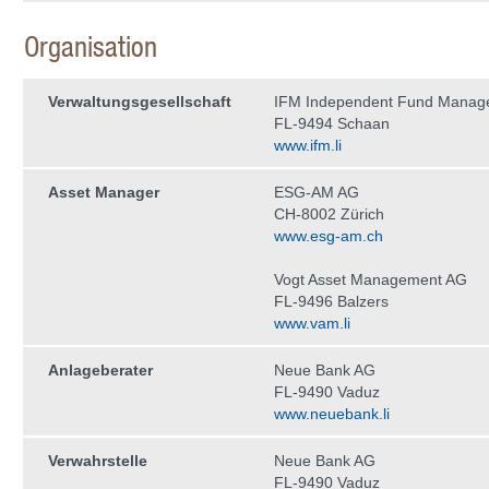
Organisation
Verwaltungs­gesellschaft
IFM Independent Fund Manag
FL-9494 Schaan
www.ifm.li
Asset Manager
ESG-AM AG
CH-8002 Zürich
www.esg-am.ch
Vogt Asset Management AG
FL-9496 Balzers
www.vam.li
Anlageberater
Neue Bank AG
FL-9490 Vaduz
www.neuebank.li
Verwahrstelle
Neue Bank AG
FL-9490 Vaduz