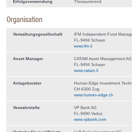
Erfolgsverwendung
Thesaurierend
Organisation
Verwaltungs­gesellschaft
IFM Independent Fund Manag
FL-9494 Schaan
www.ifm.li
Asset Manager
CATAM Asset Management AG
FL-9494 Schaan
www.catam.li
Anlageberater
Human Edge Investment Tech
CH-6300 Zug
www.human-edge.ch
Verwahrstelle
VP Bank AG
FL-9490 Vaduz
www.vpbank.com