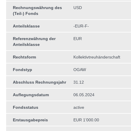
Rechnungswährung des
USD
(Teil-) Fonds
Anteilsklasse
-EUR-F-
Referenzwährung der
EUR
Anteilsklasse
Rechtsform
Kollektivtreuhän­derschaft
Fondstyp
OGAW
Abschluss Rechnungsjahr
31.12
Auflegungsdatum
06.05.2024
Fondsstatus
active
Erstausgabepreis
EUR 1’000.00