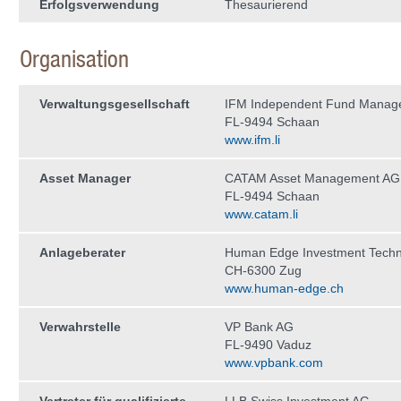
Erfolgsverwendung
Thesaurierend
Organisation
Verwaltungs­gesellschaft
IFM Independent Fund Manag
FL-9494 Schaan
www.ifm.li
Asset Manager
CATAM Asset Management AG
FL-9494 Schaan
www.catam.li
Anlageberater
Human Edge Investment Tech
CH-6300 Zug
www.human-edge.ch
Verwahrstelle
VP Bank AG
FL-9490 Vaduz
www.vpbank.com