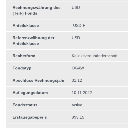
Rechnungswährung des
USD
(Teil-) Fonds
Anteilsklasse
-USD-F-
Referenzwährung der
USD
Anteilsklasse
Rechtsform
Kollektivtreuhän­derschaft
Fondstyp
OGAW
Abschluss Rechnungsjahr
31.12
Auflegungsdatum
10.11.2022
Fondsstatus
active
Erstausgabepreis
999.15